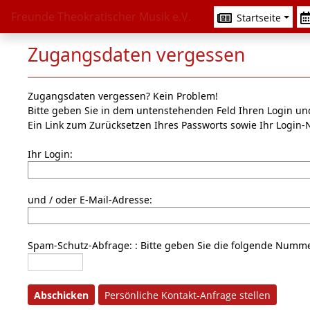
Freunde Theokratischer Musik e.V.
Startseite
Zugangsdaten vergessen
Zugangsdaten vergessen? Kein Problem!
Bitte geben Sie in dem untenstehenden Feld Ihren Login und
Ein Link zum Zurücksetzen Ihres Passworts sowie Ihr Logi
Ihr Login:
und / oder E-Mail-Adresse:
Spam-Schutz-Abfrage: : Bitte geben Sie die folgende Numm
Abschicken
Persönliche Kontakt-Anfrage stellen