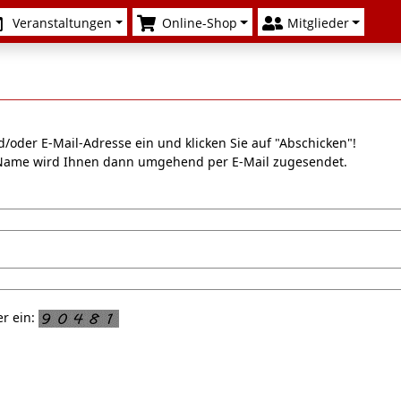
Veranstaltungen
Online-Shop
Mitglieder
/oder E-Mail-Adresse ein und klicken Sie auf "Abschicken"!
n-Name wird Ihnen dann umgehend per E-Mail zugesendet.
er ein: