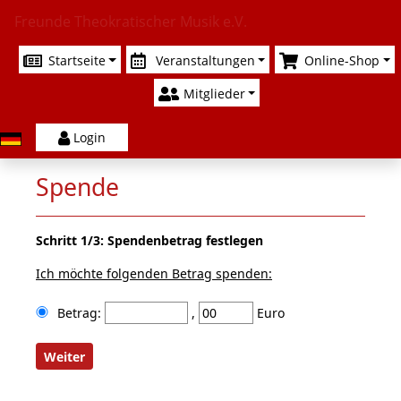
Freunde Theokratischer Musik e.V.
Startseite
Veranstaltungen
Online-Shop
Mitglieder
Login
Spende
Schritt 1/3: Spendenbetrag festlegen
Ich möchte folgenden Betrag spenden:
Betrag:
,
Euro
Weiter